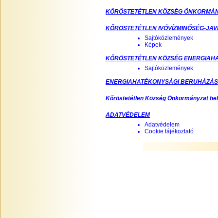
KŐRÖSTETÉTLEN KÖZSÉG ÖNKORMÁNY
KŐRÖSTETÉTLEN IVÓVÍZMINŐSÉG-JA
Sajtóközlemények
Képek
KŐRÖSTETÉTLEN KÖZSÉG ENERGIAH
Sajtóközlemények
ENERGIAHATÉKONYSÁGI BERUHÁZÁS 
Kőröstetétlen Község Önkormányzat hely
ADATVÉDELEM
Adatvédelem
Cookie tájékoztató