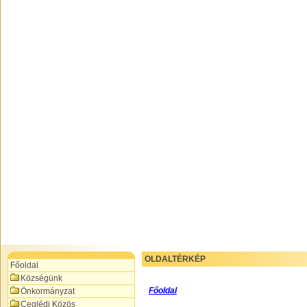
OLDALTÉRKÉP
Főoldal
Községünk
Főoldal
Önkormányzat
Ceglédi Közös