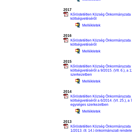
2017
Kőröstetétlen Község Önkormányzata 1
költségvetéséről
Mellékletek
2016
Kőröstetétlen Község Önkormányzata 2
költségvetéséről
Mellékletek
2015
Kőröstetétlen Község Önkormányzata 5
költségvetéséről a 9/2015. (VII. 6.), a
szerkezetben
Mellékletek
2014
Kőröstetétlen Község Önkormányzata 2
költségvetéséről a 6/2014. (VI. 25.), a 
egységes szerkezetben
Mellékletek
2013
Kőröstetétlen Község Önkormányzata K
1/2013. (II. 14.) önkormányzati rendelet