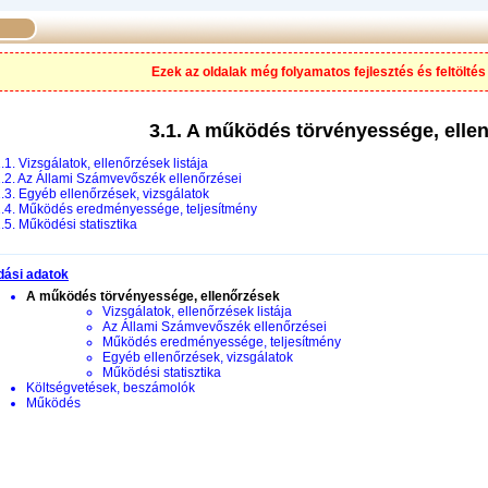
Ezek az oldalak még folyamatos fejlesztés és feltöltés 
3.1. A működés törvényessége, elle
.1. Vizsgálatok, ellenőrzések listája
1.2. Az Állami Számvevőszék ellenőrzései
1.3. Egyéb ellenőrzések, vizsgálatok
1.4. Működés eredményessége, teljesítmény
.5. Működési statisztika
dási adatok
A működés törvényessége, ellenőrzések
Vizsgálatok, ellenőrzések listája
Az Állami Számvevőszék ellenőrzései
Működés eredményessége, teljesítmény
Egyéb ellenőrzések, vizsgálatok
Működési statisztika
Költségvetések, beszámolók
Működés