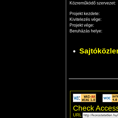
Közreműködő szervezet:
Projekt kezdete:
Kivitelezés vége:
Projekt vége:
Beruházás helye:
Sajtóközl
Check Access
URL